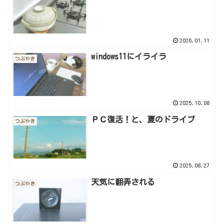
2026.01.11
windows11にイライラ
つぶやき
2025.10.08
ＰＣ復活！と、夏のドライブ
つぶやき
2025.08.27
天気に翻弄される
つぶやき