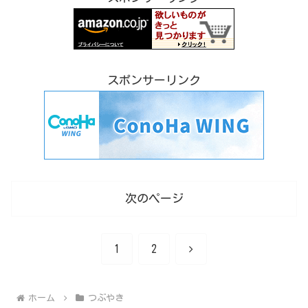
スポンサーリンク
次のページ
次
1
2
へ
ホーム
つぶやき