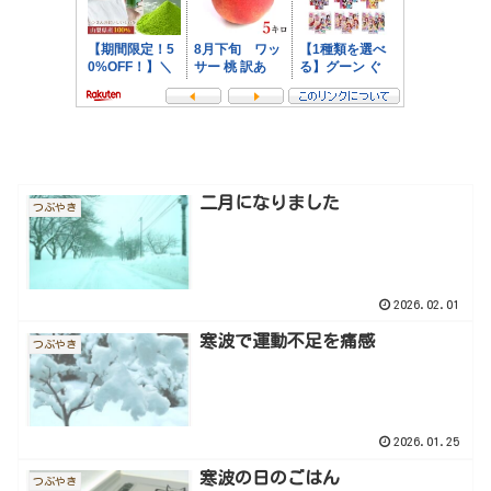
二月になりました
つぶやき
2026.02.01
寒波で運動不足を痛感
つぶやき
2026.01.25
寒波の日のごはん
つぶやき