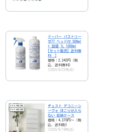
ドーバー パストリー
ゼ77 ヘッド付 500ml
+ 詰替 1L 1000ml
[セット販売] 送料無
料 ]
価格：2,343円（税
込、送料無料)
(2024/9/23時点)
チェスト デコニーシ
ーヴォ ほこりが入ら
ない 収納ケース
価格：4,370円～（税
込、送料別)
(2025/5/18時点)