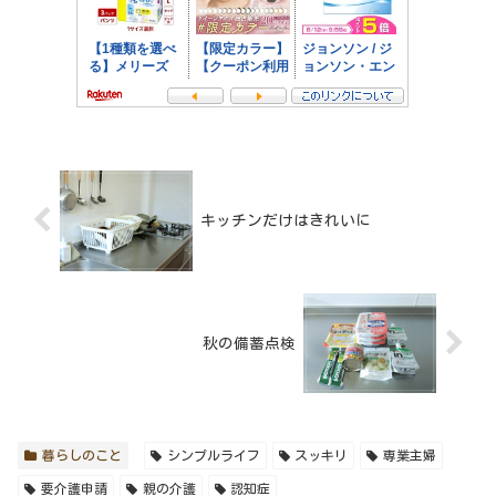
キッチンだけはきれいに
秋の備蓄点検
暮らしのこと
シンプルライフ
スッキリ
専業主婦
要介護申請
親の介護
認知症