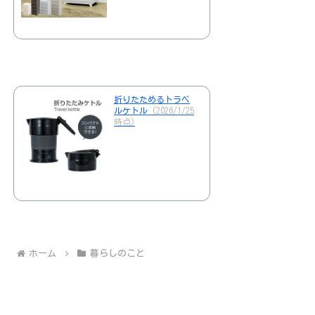
折りたためるトラベ
ルケトル
(2026/1/25
時点)
ホーム
暮らしのこと