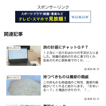
スポンサーリンク
関連記事
旅の計画にチャットＧＰＴ
暮らしのこと
１２月に一泊でお出かけの予定が入りま
した。旅費の節約のために車で行くか、
安全のために新幹線で行くか、...
2025.09.27
持つべきものは農家の親戚
暮らしのこと
この何もかも物価高のご時世、農家の親
戚がいてくれると助かります。「お米い
る～？」と電話がきたので、「...
2026.02.21