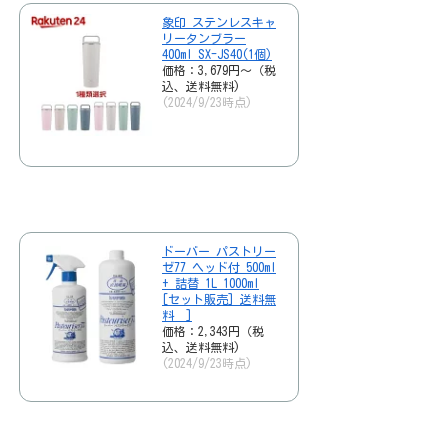
象印 ステンレスキャ
リータンブラー
400ml SX-JS40(1個)
価格：3,679円～（税
込、送料無料)
(2024/9/23時点)
ドーバー パストリー
ゼ77 ヘッド付 500ml
+ 詰替 1L 1000ml
[セット販売] 送料無
料 ]
価格：2,343円（税
込、送料無料)
(2024/9/23時点)