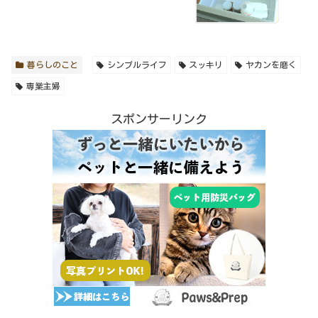
暮らしのこと
シンプルライフ
スッキリ
ヤカンを磨く
専業主婦
スポンサーリンク