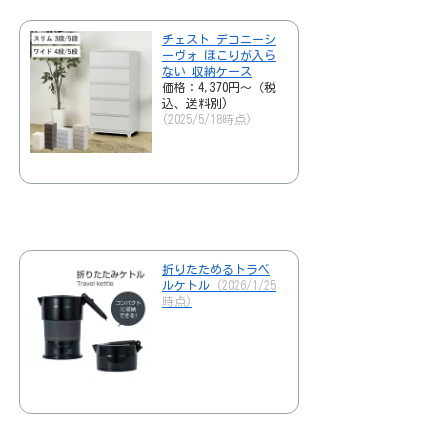
チェスト デコニーシ
ーヴォ ほこりが入ら
ない 収納ケース
価格：4,370円～（税
込、送料別)
(2025/5/18時点)
折りたためるトラベ
ルケトル
(2026/1/25
時点)