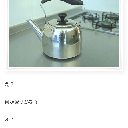
え？
何か違うかな？
え？