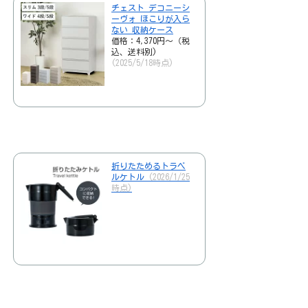
チェスト デコニーシ
ーヴォ ほこりが入ら
ない 収納ケース
価格：4,370円～（税
込、送料別)
(2025/5/18時点)
折りたためるトラベ
ルケトル
(2026/1/25
時点)