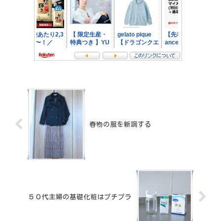
春物の服を新調する
５０代主婦の基礎化粧はプチプラ