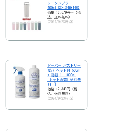
リータンブラー
400ml SX-JS40(1個)
価格：3,679円～（税
込、送料無料)
(2024/9/23時点)
ドーバー パストリー
ゼ77 ヘッド付 500ml
+ 詰替 1L 1000ml
[セット販売] 送料無
料 ]
価格：2,343円（税
込、送料無料)
(2024/9/23時点)