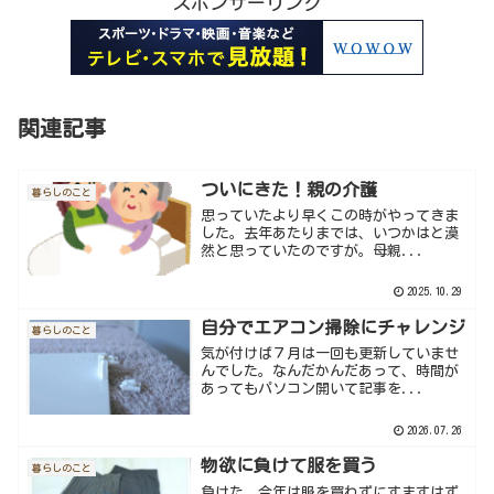
スポンサーリンク
関連記事
ついにきた！親の介護
暮らしのこと
思っていたより早くこの時がやってきま
した。去年あたりまでは、いつかはと漠
然と思っていたのですが。母親...
2025.10.29
自分でエアコン掃除にチャレンジ
暮らしのこと
気が付けば７月は一回も更新していませ
んでした。なんだかんだあって、時間が
あってもパソコン開いて記事を...
2026.07.26
物欲に負けて服を買う
暮らしのこと
負けた。今年は服を買わずにすますはず