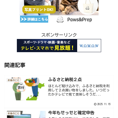
スポンサーリンク
関連記事
ふるさと納税２点
お金のこと
ほとんど駆け込みで、ふるさと納税を利
用して２点買い物をしました。いつだっ
たかテレビで見て美味しそうだ...
2025.11.15
今年もせっせと確定申告
お金のこと