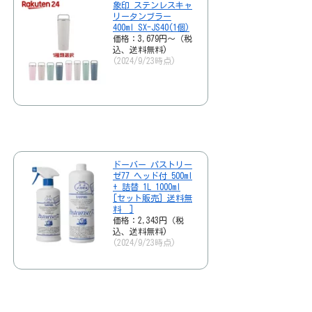
象印 ステンレスキャ
リータンブラー
400ml SX-JS40(1個)
価格：3,679円～（税
込、送料無料)
(2024/9/23時点)
ドーバー パストリー
ゼ77 ヘッド付 500ml
+ 詰替 1L 1000ml
[セット販売] 送料無
料 ]
価格：2,343円（税
込、送料無料)
(2024/9/23時点)