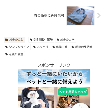
春の物欲に危険信号
お金のこと
DIE WIRH ZERO
お金の大学
シンプルライフ
スッキリ
専業主婦
老後の生活費
老後の資金
スポンサーリンク