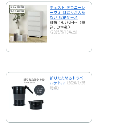
チェスト デコニーシ
ーヴォ ほこりが入ら
ない 収納ケース
価格：4,370円～（税
込、送料別)
(2025/5/18時点)
折りたためるトラベ
ルケトル
(2026/1/25
時点)