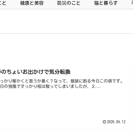
こと
健康と美容
防災のこと
猫と暮らす
春のちょいお出かけで気分転換
っかり暖かくと言うか暑く？なって、服装に困る今日この頃です。
日の強風ですっかり桜は散ってしまいましたが、２...
2026.04.12