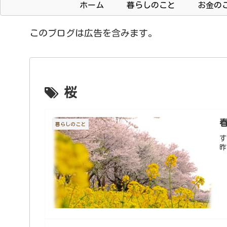
ホーム
暮らしのこと
お金の
このブログは広告を含みます。
桜
暮らしのこと
す
昨