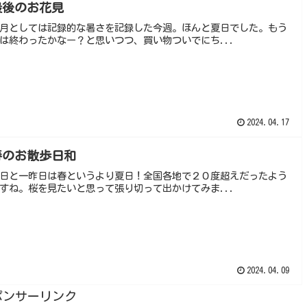
最後のお花見
月としては記録的な暑さを記録した今週。ほんと夏日でした。もう
は終わったかなー？と思いつつ、買い物ついでにち...
2024.04.17
春のお散歩日和
日と一昨日は春というより夏日！全国各地で２０度超えだったよう
すね。桜を見たいと思って張り切って出かけてみま...
2024.04.09
ポンサーリンク