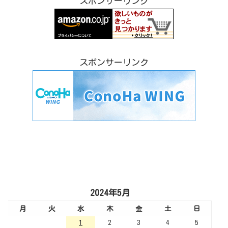
スポンサーリンク
スポンサーリンク
2024年5月
月
火
水
木
金
土
日
1
2
3
4
5