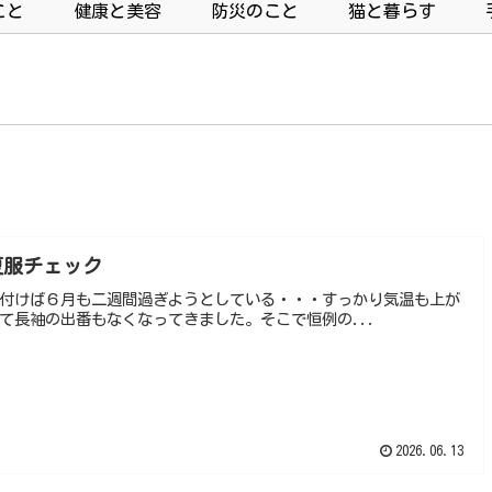
こと
健康と美容
防災のこと
猫と暮らす
夏服チェック
付けば６月も二週間過ぎようとしている・・・すっかり気温も上が
て長袖の出番もなくなってきました。そこで恒例の...
2026.06.13