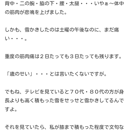
背中・二の腕・脇の下・腰・太腿・・・いやぁ～体中
の筋肉が悲鳴を上げました。
しかも、雪かきしたのは土曜の午後なのに、まだ痛
い・・・。
重度の筋肉痛は２日たっても３日たっても残ります。
「歳のせい」・・・とは言いたくないですが。
でもね、テレビを見ていると７０代・８０代の方が身
長よりも高く積もった雪をせっせと雪かきしてるんで
すよ。
それを見ていたら、私が膝まで積もった程度で文句な