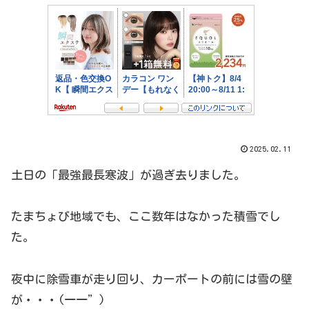
2025.02.11
土日の「最強最長寒波」が過ぎ去りました。
たまちょび地域でも、ここ数年はなかった積雪でし
た。
夜中に除雪車が走り回り、カーポートの前には雪の壁
が・・・(一一”)