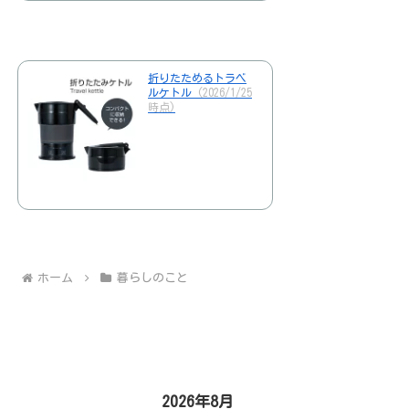
折りたためるトラベ
ルケトル
(2026/1/25
時点)
ホーム
暮らしのこと
2026年8月