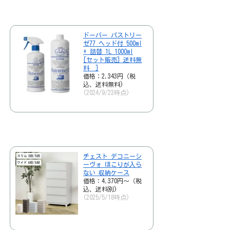
ドーバー パストリー
ゼ77 ヘッド付 500ml
+ 詰替 1L 1000ml
[セット販売] 送料無
料 ]
価格：2,343円（税
込、送料無料)
(2024/9/23時点)
チェスト デコニーシ
ーヴォ ほこりが入ら
ない 収納ケース
価格：4,370円～（税
込、送料別)
(2025/5/18時点)