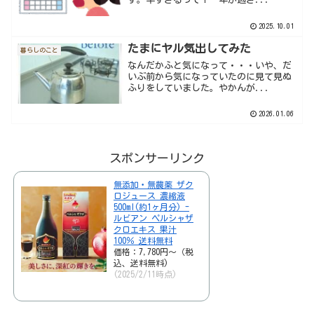
2025.10.01
たまにヤル気出してみた
暮らしのこと
なんだかふと気になって・・・いや、だ
いぶ前から気になっていたのに見て見ぬ
ふりをしていました。やかんが...
2026.01.06
スポンサーリンク
無添加・無農薬 ザク
ロジュース 濃縮液
500ml(約1ヶ月分) -
ルビアン ペルシャザ
クロエキス 果汁
100％ 送料無料
価格：7,780円～（税
込、送料無料)
(2025/2/11時点)