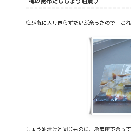
梅の昆布だししょう油漬け
梅が瓶に入りきらずだいぶ余ったので、これ
しょう油漬けと同じものに、冷蔵庫で余って