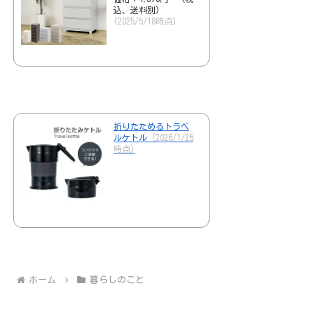
込、送料別)
(2025/5/18時点)
折りたためるトラベ
ルケトル
(2026/1/25
時点)
ホーム
暮らしのこと