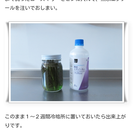
ールを注いでおしまい。
このまま１～２週間冷暗所に置いておいたら出来上が
りです。