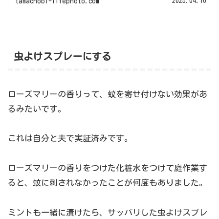
2025.04.16
tamachobi-lifephoto.com
虫よけスプレーにする
ローズマリーの香りって、蚊を寄せ付けない効果があ
るみたいです。
これは自分と夫で実証済みです。
ローズマリーの香りをつけた化粧水をつけて庭作業す
ると、蚊に刺されなかったことが何度もありました。
ミントも一緒に漬けたら、サッパリした虫よけスプレ