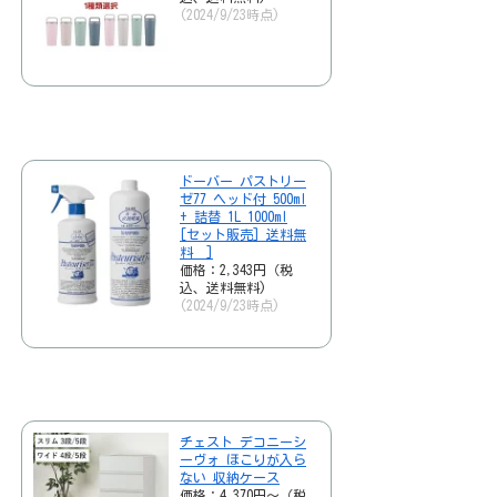
(2024/9/23時点)
ドーバー パストリー
ゼ77 ヘッド付 500ml
+ 詰替 1L 1000ml
[セット販売] 送料無
料 ]
価格：2,343円（税
込、送料無料)
(2024/9/23時点)
チェスト デコニーシ
ーヴォ ほこりが入ら
ない 収納ケース
価格：4,370円～（税