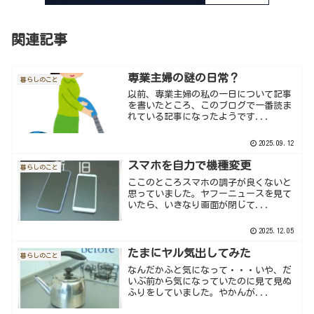
関連記事
専業主婦の謎の日常？
暮らしのこと
以前、専業主婦の私の一日について記事
を書いたところ、このブログで一番読ま
れている記事になったようです...
2025.09.12
スマホを自力で機種変更
暮らしのこと
ここのところスマホの調子が良くないと
思っていました。ヤフーニュースを見て
いたら、いきなり画面が閉じて...
2025.12.05
たまにヤル気出してみた
暮らしのこと
なんだかふと気になって・・・いや、だ
いぶ前から気になっていたのに見て見ぬ
ふりをしていました。やかんが...