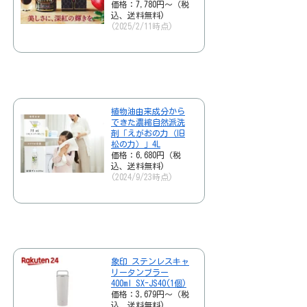
価格：7,780円～（税
込、送料無料)
(2025/2/11時点)
植物油由来成分から
できた濃縮自然派洗
剤「えがおの力（旧
松の力）」4L
価格：6,680円（税
込、送料無料)
(2024/9/23時点)
象印 ステンレスキャ
リータンブラー
400ml SX-JS40(1個)
価格：3,679円～（税
込、送料無料)