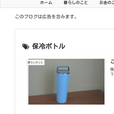
ホーム
暮らしのこと
お金の
このブログは広告を含みます。
保冷ボトル
暮らしのこと
残
う