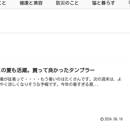
こと
健康と美容
防災のこと
猫と暮らす
この夏も活躍。買って良かったタンブラー
暑が猛暑って・・・・もう暑いのはたくさんです。次の週末は、よ
やく涼しくなりそうな予報です。今年の暑すぎる夏...
2024.09.16