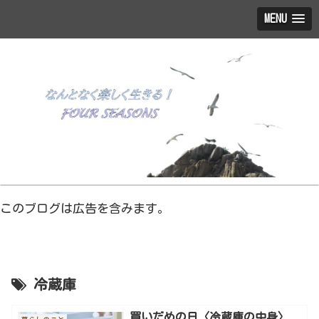
MENU
このブログは広告を含みます。
冷蔵庫
買いだめの日〈冷蔵庫の中身〉