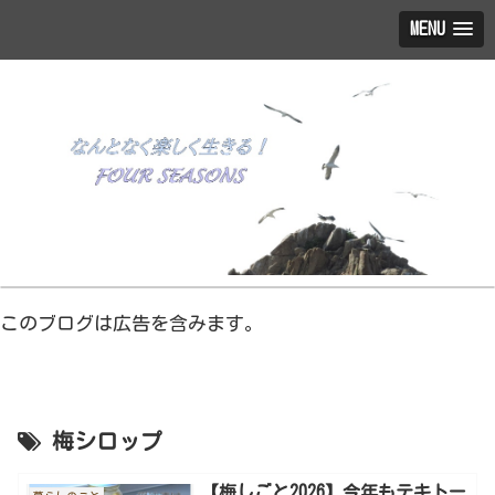
MENU
このブログは広告を含みます。
梅シロップ
【梅しごと2026】今年もテキトー