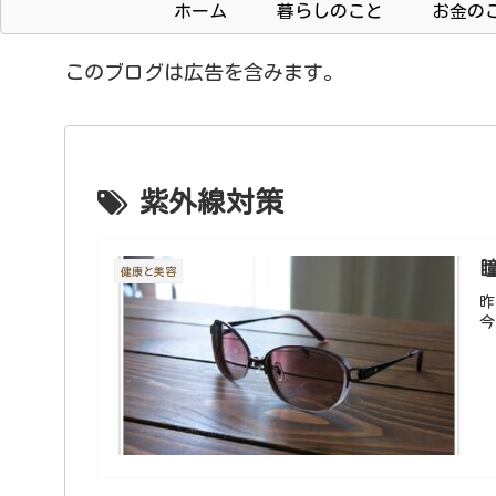
ホーム
暮らしのこと
お金の
このブログは広告を含みます。
紫外線対策
健康と美容
昨
今