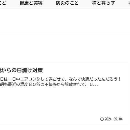
こと
健康と美容
防災のこと
猫と暮らす
瞳からの日焼け対策
日は一日中エアコンなして過ごせて、なんて快適だったんだろう！
朝も最近の湿度８０％の不快感から解放されて、６...
2024.09.04