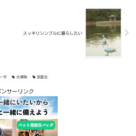
スッキリシンプルに暮らしたい
ーゼ
大掃除
洗面台
ポンサーリンク