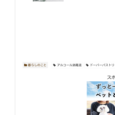
暮らしのこと
アルコール消毒液
ドーバーパストリ
ス