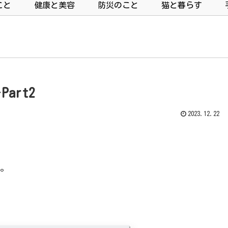
こと
健康と美容
防災のこと
猫と暮らす
art2
2023.12.22
。