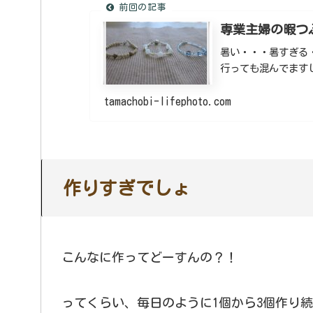
専業主婦の暇つ
暑い・・・暑すぎる
行っても混んでますし
tamachobi-lifephoto.com
作りすぎでしょ
こんなに作ってどーすんの？！
ってくらい、毎日のように1個から3個作り