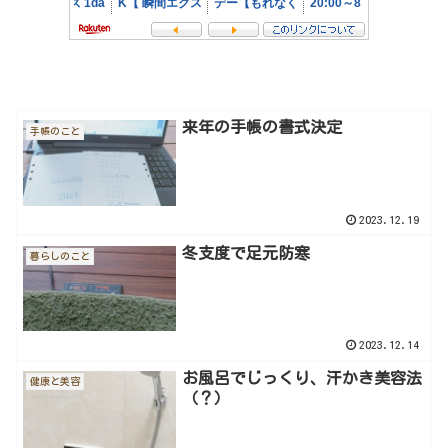
来年の手帳の書式決定
手帳のこと
2023.12.19
冬支度で足元防寒
暮らしのこと
2023.12.14
お風呂でじっくり、汗かき美容法
健康と美容
（？）